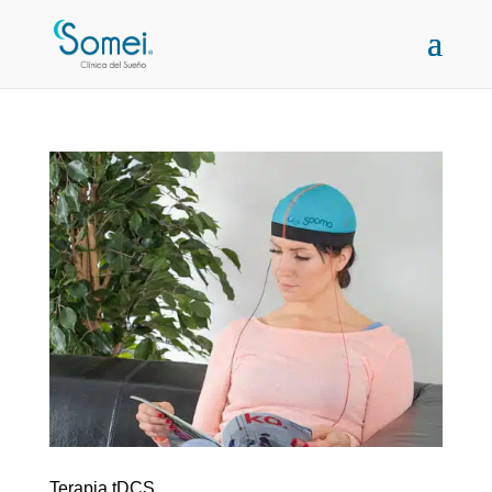
Terapia tDCS