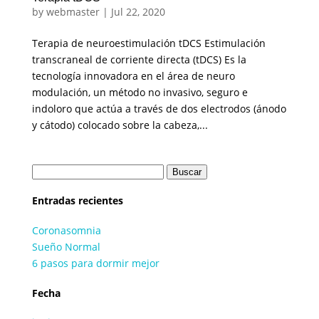
by
webmaster
|
Jul 22, 2020
Terapia de neuroestimulación tDCS Estimulación
transcraneal de corriente directa (tDCS) Es la
tecnología innovadora en el área de neuro
modulación, un método no invasivo, seguro e
indoloro que actúa a través de dos electrodos (ánodo
y cátodo) colocado sobre la cabeza,...
Entradas recientes
Coronasomnia
Sueño Normal
6 pasos para dormir mejor
Fecha