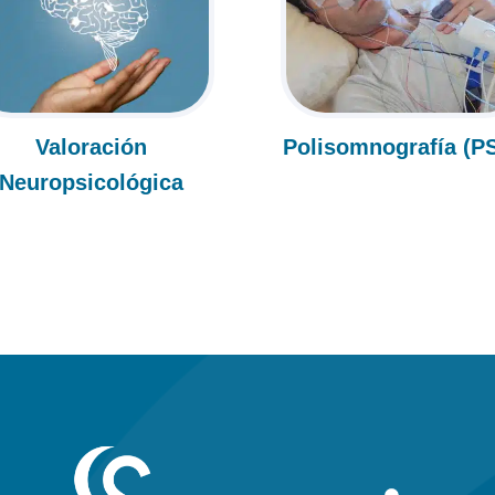
Valoración
Polisomnografía (P
Neuropsicológica