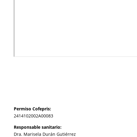
Permiso Cofepris:
2414102002A00083
Responsable sanitario:
Dra. Marisela Durán Gutiérrez