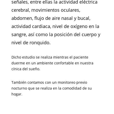
señales, entre ellas la actividad eléctrica
cerebral, movimientos oculares,
abdomen, flujo de aire nasal y bucal,
actividad cardiaca, nivel de oxígeno en la
sangre, así como la posición del cuerpo y
nivel de ronquido.
Dicho estudio se realiza mientras el paciente
duerme en un ambiente confortable en nuestra
cínica del sueño.
También contamos con un monitoreo previo
nocturno que se realiza en la comodidad de su
hogar.