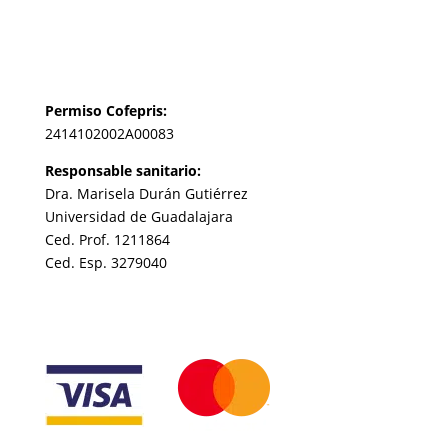
Permiso Cofepris:
2414102002A00083
Responsable sanitario:
Dra. Marisela Durán Gutiérrez
Universidad de Guadalajara
Ced. Prof. 1211864
Ced. Esp. 3279040