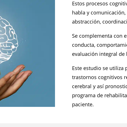
Estos procesos cognit
habla y comunicación,
abstracción, coordinaci
Se complementa con el 
conducta, comportamie
evaluación integral de 
Este estudio se utiliza 
trastornos cognitivos 
cerebral y así pronosti
programa de rehabilit
paciente.