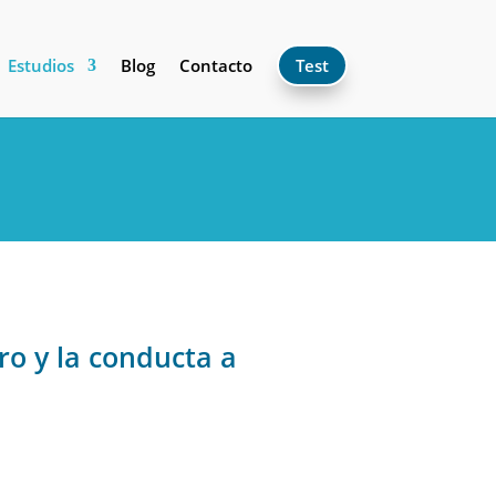
Estudios
Blog
Contacto
Test
bro y la conducta a