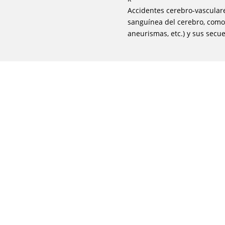
.
Accidentes cerebro-vasculares
sanguínea del cerebro, como 
aneurismas, etc.) y sus secue