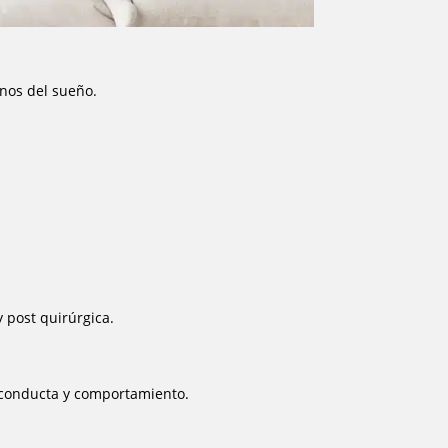
rnos del sueño.
 post quirúrgica.
e conducta y comportamiento.