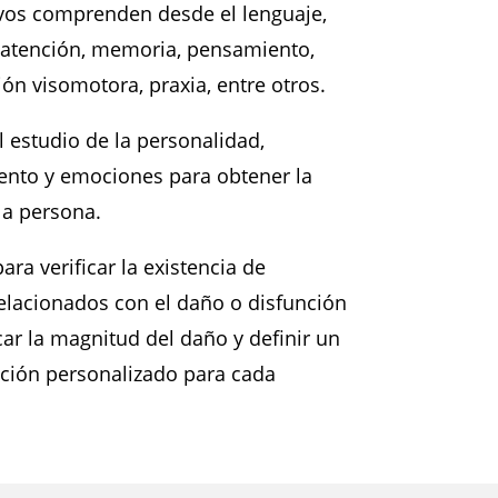
ivos comprenden desde el lenguaje,
 atención, memoria, pensamiento,
ón visomotora, praxia, entre otros.
estudio de la personalidad,
nto y emociones para obtener la
la persona.
para verificar la existencia de
relacionados con el daño o disfunción
car la magnitud del daño y definir un
ación personalizado para cada