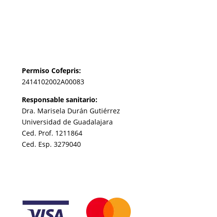
Permiso Cofepris:
2414102002A00083
Responsable sanitario:
Dra. Marisela Durán Gutiérrez
Universidad de Guadalajara
Ced. Prof. 1211864
Ced. Esp. 3279040