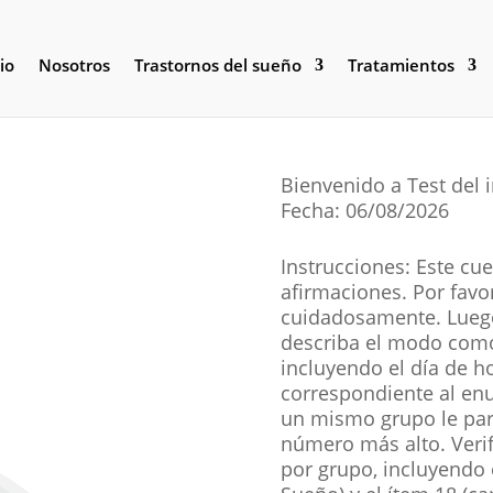
io
Nosotros
Trastornos del sueño
Tratamientos
Bienvenido a Test del 
Fecha: 06/08/2026
Instrucciones: Este cu
afirmaciones. Por favo
cuidadosamente. Luego
describa el modo como
incluyendo el día de h
correspondiente al enu
un mismo grupo le par
número más alto. Veri
por grupo, incluyendo 