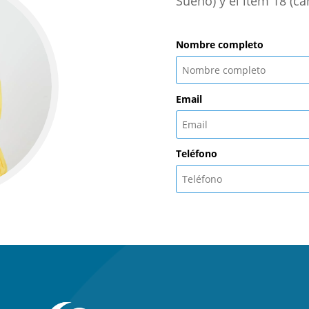
Sueño) y el ítem 18 (ca
Nombre completo
Email
Teléfono