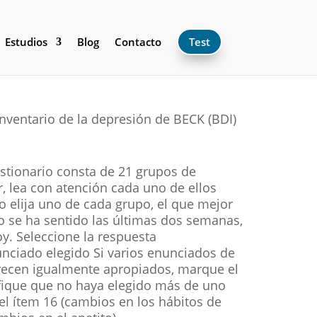
Estudios
Blog
Contacto
Test
inventario de la depresión de BECK (BDI)
estionario consta de 21 grupos de
r, lea con atención cada uno de ellos
 elija uno de cada grupo, el que mejor
 se ha sentido las últimas dos semanas,
oy. Seleccione la respuesta
nciado elegido Si varios enunciados de
ecen igualmente apropiados, marque el
fique que no haya elegido más de uno
el ítem 16 (cambios en los hábitos de