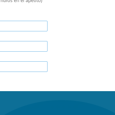
mbios en el apetito)